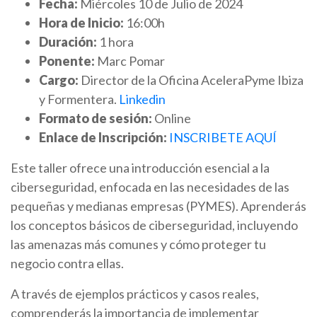
Fecha:
Miércoles 10 de Julio de 2024
Hora de Inicio:
16:00h
Duración:
1 hora
Ponente:
Marc Pomar
Cargo:
Director de la Oficina AceleraPyme Ibiza
y Formentera.
Linkedin
Formato de sesión:
Online
Enlace de Inscripción:
INSCRIBETE AQUÍ
Este taller ofrece una introducción esencial a la
ciberseguridad, enfocada en las necesidades de las
pequeñas y medianas empresas (PYMES). Aprenderás
los conceptos básicos de ciberseguridad, incluyendo
las amenazas más comunes y cómo proteger tu
negocio contra ellas.
A través de ejemplos prácticos y casos reales,
comprenderás la importancia de implementar