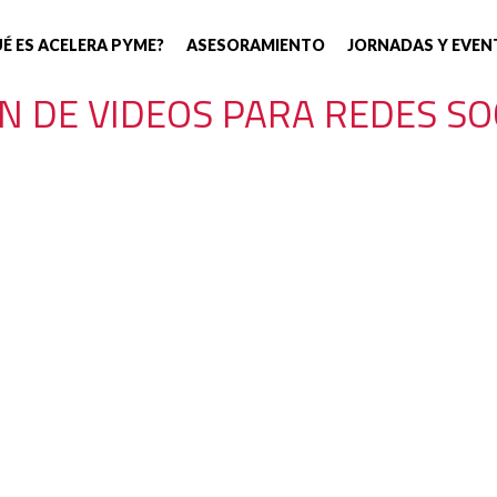
É ES ACELERA PYME?
ASESORAMIENTO
JORNADAS Y EVEN
 DE VIDEOS PARA REDES SO